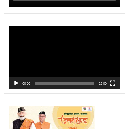
Video
Player
00:00
02:00