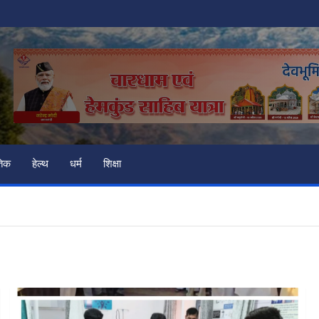
तिक
हेल्थ
धर्म
शिक्षा