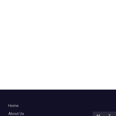
Home
About Us