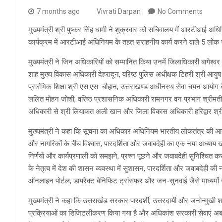
7 months ago
Vivrati Darpan
No Comments
मुख्यमंत्री श्री पुष्कर सिंह धामी ने शुक्रवार को सचिवालय में आरटीआई अधि
कार्यक्रम में आरटीआई अधिनियम के तहत सराहनीय कार्य करने वाले 5 लोक 
मुख्यमंत्री ने जिन अधिकारियों को सम्मानित किया उनमें जिलाधिकारी बागेश्वर
शाह मुख्य विकास अधिकारी देहरादून, वरिष्ठ पुलिस अधीक्षक टिहरी श्री आय
प्रारंभिक शिक्षा श्री एस.एस. चौहान, उत्तराखण्ड अधीनस्थ सेवा चयन आयोग क
ललित मोहन जोशी, वरिष्ठ प्रशासनिक अधिकारी रामनगर वन प्रभाग श्रीमती कम
अधिकारी से श्री लियाकत अली खान और जिला विकास अधिकारी हरिद्वार श्री
मुख्यमंत्री ने कहा कि सूचना का अधिकार अधिनियम भारतीय लोकतंत्र की आ
और नागरिकों के बीच विश्वास, पारदर्शिता और जवाबदेही का एक नया अध्याय खो
निर्णयों और कार्यप्रणाली को समझने, प्रश्न पूछने और जवाबदेही सुनिश्चित करन
के नेतृत्व में देश की शासन व्यवस्था में सुशासन, पारदर्शिता और जवाबदेही की
ऑनलाइन पोर्टल, डायरेक्ट बेनिफिट ट्रांसफर और जन-सुनवाई जैसे माध्यमो
मुख्यमंत्री ने कहा कि उत्तराखंड सरकार पारदर्शी, उत्तरदायी और जनोन्मुखी श
प्रक्रियाओं का डिजिटलीकरण किया गया है और अधिकांश सरकारी सेवाएं अब