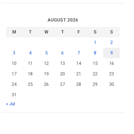
AUGUST 2026
M
T
W
T
F
S
S
1
2
3
4
5
6
7
8
9
10
11
12
13
14
15
16
17
18
19
20
21
22
23
24
25
26
27
28
29
30
31
« Jul