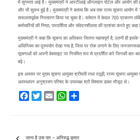
में सुगमता आई है। मुख्यमंत्री ने आरटीआई ऑनलाइन पोर्टल और आयोग की हाइ
और भी सुलभ हुई है। मुख्यमंत्री ने बताया कि अब तक राज्य सूचना आयोग में
सफलतापूर्वक निस्तारण किया जा चुका है। वर्तमान में केवल 700 प्रकरण लंबित 
कर्मचारियों की निष्ठा, पारदर्शिता और संवेदनशीलता की प्रशंसा करते हुए कहा 
मुख्यमंत्री ने कहा कि सूचना का अधिकार जितना महत्वपूर्ण है, उतनी ही इसके उ
अधिनियम का दुरुपयोग देखा गया है, जिस पर रोक लगाने के लिए जनजागरूकता
सूचनाओं को अपनी वेबसाइट पर नियमित रूप से प्रदर्शित करे जिनकी बार-बार 
बढ़े।
इस अवसर पर मुख्य सूचना आयुक्त श्रीमती राधा रतूड़ी, राज्य सूचना आयुक्त श्र
अवस्थापन अनुश्रवण परिषद के उपाध्यक्ष श्री विश्वास डाबर मौजूद थे।
F
T
E
W
S
a
wi
m
h
h
ce
tt
ail
at
ar
b
er
s
e
Post
o
A
जाना है उस पार – अनिरुद्ध कुमार