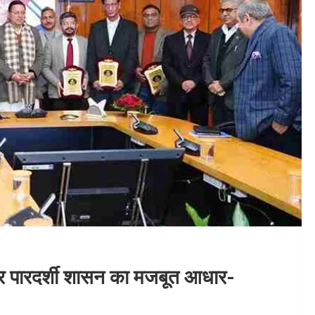
पारदर्शी शासन का मजबूत आधार-