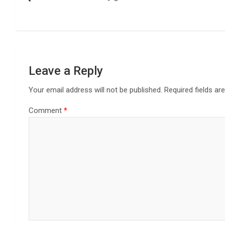
navigation
o
p
k
p
Leave a Reply
Your email address will not be published.
Required fields a
Comment
*