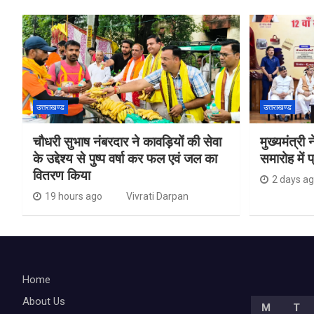
उत्तराखण्ड
उत्तराखण्ड
चौधरी सुभाष नंबरदार ने कावड़ियों की सेवा
मुख्यमंत्री
के उद्देश्य से पुष्प वर्षा कर फल एवं जल का
समारोह में 
वितरण किया
2 days a
19 hours ago
Vivrati Darpan
Home
About Us
M
T