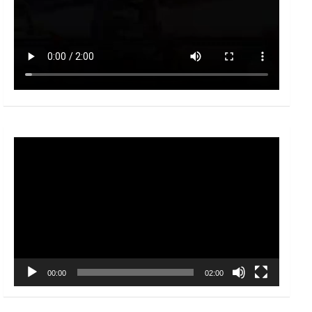
Video
Player
00:00
02:00