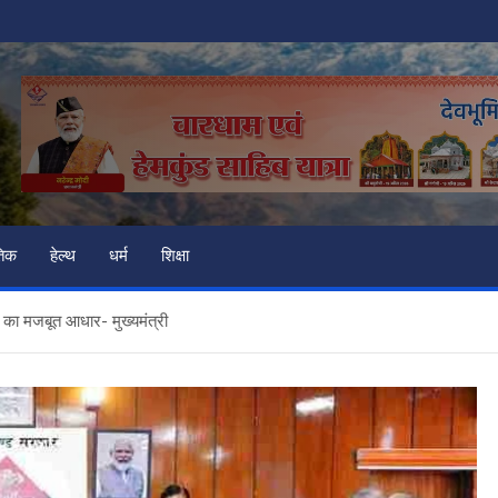
तिक
हेल्थ
धर्म
शिक्षा
ा मजबूत आधार- मुख्यमंत्री