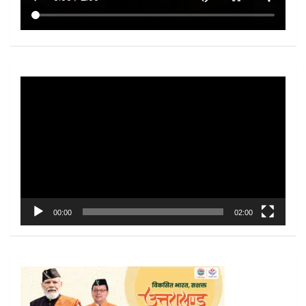
Video
Player
00:00
02:00