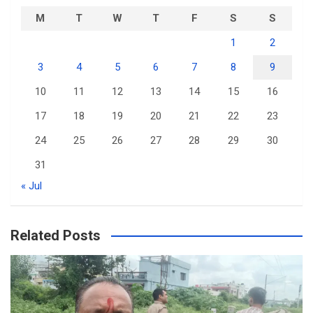
M
T
W
T
F
S
S
1
2
3
4
5
6
7
8
9
10
11
12
13
14
15
16
17
18
19
20
21
22
23
24
25
26
27
28
29
30
31
« Jul
Related Posts