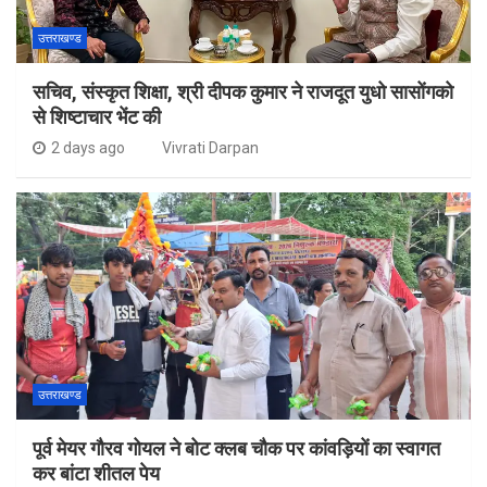
उत्तराखण्ड
सचिव, संस्कृत शिक्षा, श्री दीपक कुमार ने राजदूत युधो सासोंगको
से शिष्टाचार भेंट की
2 days ago
Vivrati Darpan
उत्तराखण्ड
पूर्व मेयर गौरव गोयल ने बोट क्लब चौक पर कांवड़ियों का स्वागत
कर बांटा शीतल पेय