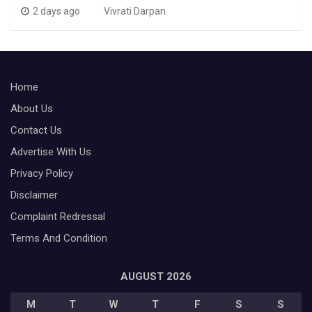
2 days ago
Vivrati Darpan
Home
About Us
Contact Us
Advertise With Us
Privacy Policy
Disclaimer
Complaint Redressal
Terms And Condition
AUGUST 2026
M
T
W
T
F
S
S