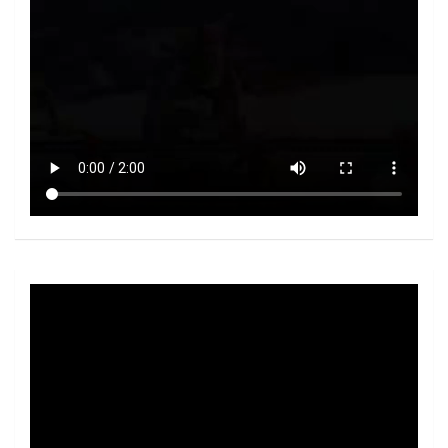
Video
Player