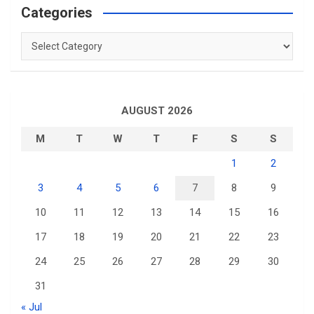
Categories
Categories
AUGUST 2026
M
T
W
T
F
S
S
1
2
3
4
5
6
7
8
9
10
11
12
13
14
15
16
17
18
19
20
21
22
23
24
25
26
27
28
29
30
31
« Jul