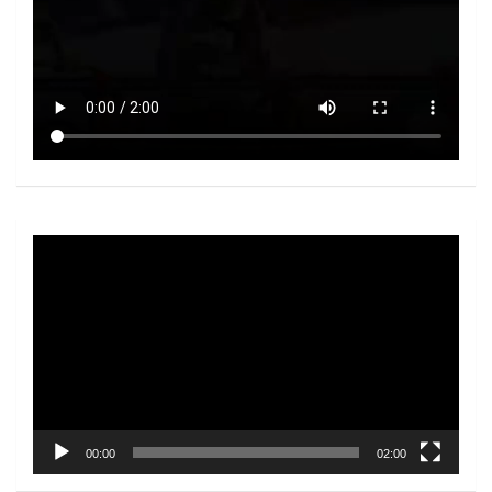
Video
Player
00:00
02:00