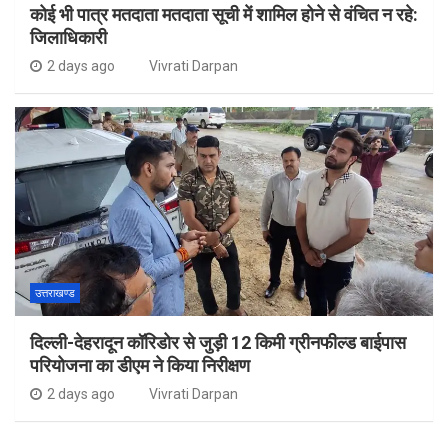
कोई भी पात्र मतदाता मतदाता सूची में शामिल होने से वंचित न रहे:
जिलाधिकारी
2 days ago
Vivrati Darpan
उत्तराखण्ड
दिल्ली-देहरादून कॉरिडोर से जुड़ी 12 किमी ग्रीनफील्ड बाईपास
परियोजना का डीएम ने किया निरीक्षण
2 days ago
Vivrati Darpan