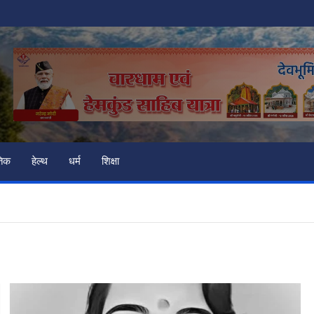
तिक
हेल्थ
धर्म
शिक्षा