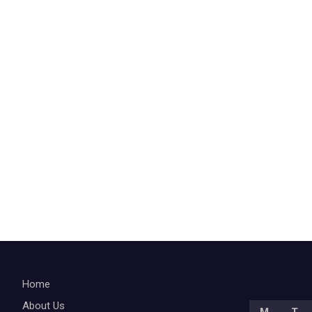
Home
About Us